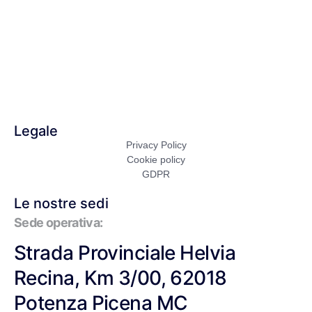
Cosa facciamo
Perché lo facciamo
Società Benefit
Orizzonti Digitali
Contatti
Legale
Privacy Policy
Cookie policy
GDPR
Le nostre sedi
Sede operativa:
Strada Provinciale Helvia
Recina, Km 3/00, 62018
Potenza Picena MC