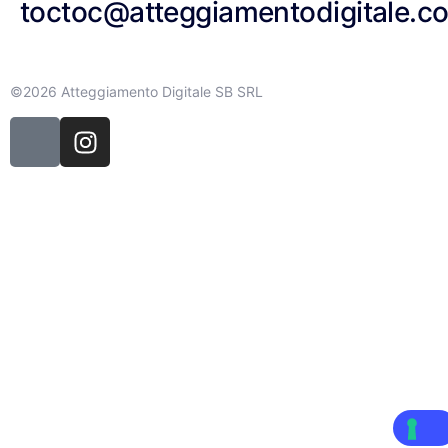
toctoc@atteggiamentodigitale.c
©2026 Atteggiamento Digitale SB SRL