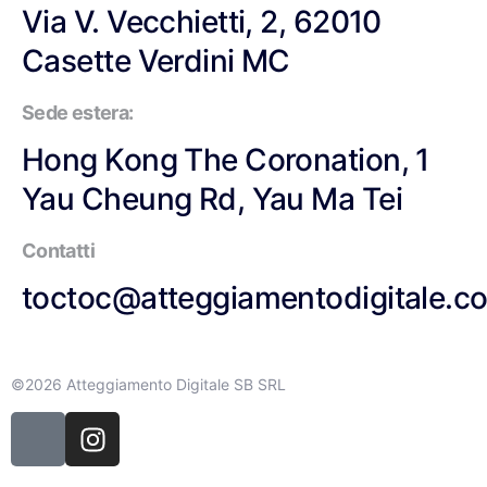
Via V. Vecchietti, 2, 62010
Casette Verdini MC
Sede estera:
Hong Kong The Coronation, 1
Yau Cheung Rd, Yau Ma Tei
Contatti
toctoc@atteggiamentodigitale.c
©2026 Atteggiamento Digitale SB SRL