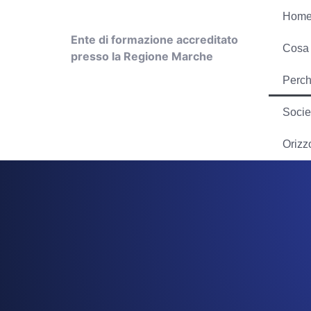
Hom
Ente di formazione accreditato
Cosa
presso la Regione Marche
Perch
Socie
Orizzo