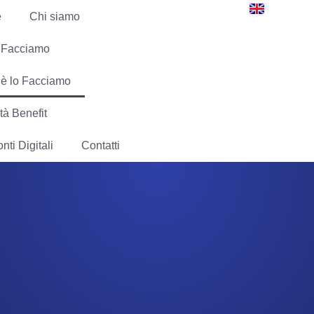
e
Chi siamo
 Facciamo
è lo Facciamo
tà Benefit
nti Digitali
Contatti