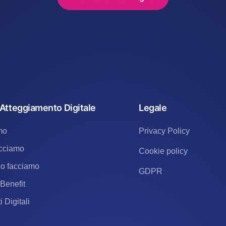
 Atteggiamento Digitale
Legale
mo
Privacy Policy
cciamo
Cookie policy
lo facciamo
GDPR
Benefit
i Digitali