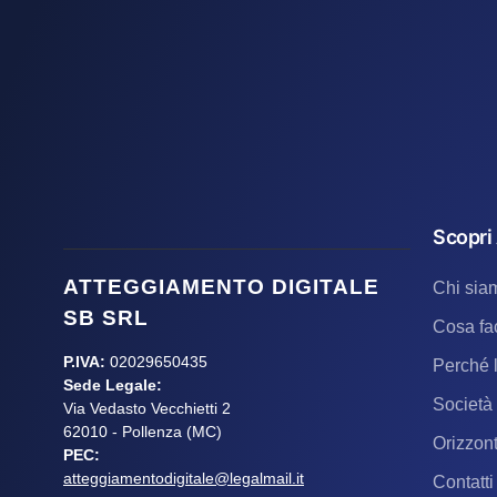
Scopri
ATTEGGIAMENTO DIGITALE
Chi sia
SB SRL
Cosa fa
P.IVA:
02029650435
Perché 
Sede Legale:
Società 
Via Vedasto Vecchietti 2
62010 - Pollenza (MC)
Orizzont
PEC:
atteggiamentodigitale@legalmail.it
Contatti