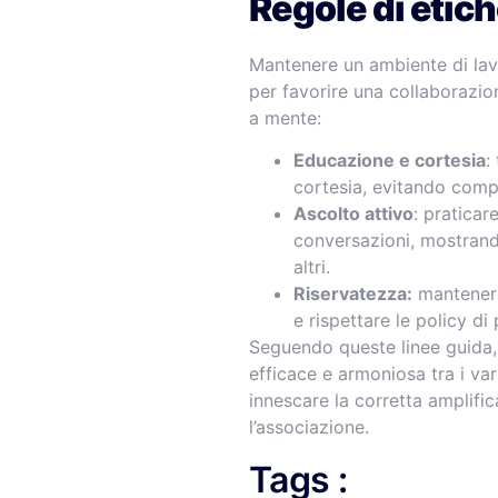
Regole di etic
Mantenere un ambiente di lav
per favorire una collaborazio
a mente:
Educazione e cortesia
:
cortesia, evitando comp
Ascolto attivo
: praticare
conversazioni, mostrando
altri.
Riservatezza:
mantenere 
e rispettare le policy di
Seguendo queste linee guida, 
efficace e armoniosa tra i var
innescare la corretta amplific
l’associazione.
Tags :