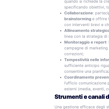
quando si richiede la cr
specificando obiettivi, 
Collaborazione
: parteci
brainstorming
e offrire
con interventi brevi e chi
Allineamento strategic
linea con la strategia d
Monitoraggio e report
:
campagne di marketing pe
correzioni;
Tempestività nelle info
sufficiente anticipo rig
consentire una pianific
Coordinamento preven
l’ufficio comunicazione 
esterni (media, eventi, 
Strumenti e canali 
Una gestione efficace degli s