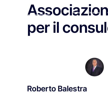
Associazioni
Home
Chi siamo
ENTE DI FORMAZIONE ACCREDITATO PRESSO LA
REGIONE MARCHE
per il consu
Roberto Balestra