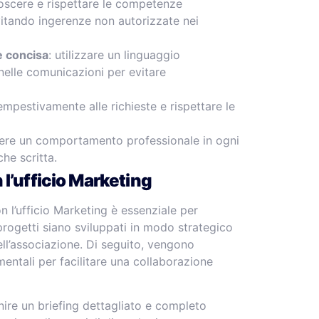
noscere e rispettare le competenze
vitando ingerenze non autorizzate nei
e concisa
: utilizzare un linguaggio
nelle comunicazioni per evitare
empestivamente alle richieste e rispettare le
ere un comportamento professionale in ogni
che scritta.
l’ufficio Marketing
 l’ufficio Marketing è essenziale per
i progetti siano sviluppati in modo strategico
ell’associazione. Di seguito, vengono
mentali per facilitare una collaborazione
rnire un briefing dettagliato e completo