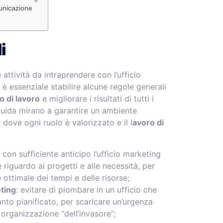
unicazione
i
 attività da intraprendere con l’ufficio
, è essenziale stabilire alcune regole generali
o di lavoro
e migliorare i risultati di tutti i
guida mirano a garantire un ambiente
 dove ogni ruolo è valorizzato e il l
avoro di
 con sufficiente anticipo l’ufficio marketing
 riguardo ai progetti e alle necessità, per
ottimale dei tempi e delle risorse;
eting
: evitare di piombare in un ufficio che
nto pianificato, per scaricare un’urgenza
organizzazione “dell’invasore”;