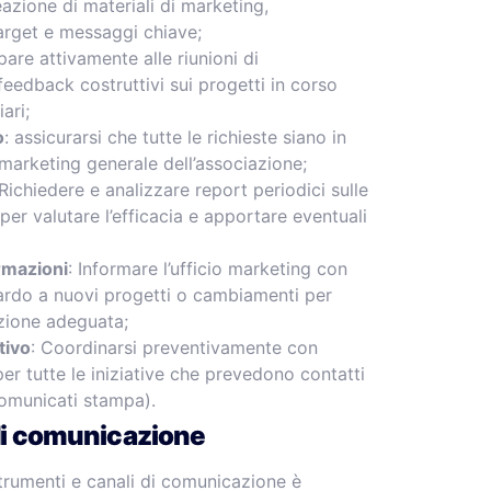
eazione di materiali di marketing,
target e messaggi chiave;
pare attivamente alle riunioni di
 feedback costruttivi sui progetti in corso
ari;
o
: assicurarsi che tutte le richieste siano in
i marketing generale dell’associazione;
 Richiedere e analizzare report periodici sulle
r valutare l’efficacia e apportare eventuali
rmazioni
: Informare l’ufficio marketing con
uardo a nuovi progetti o cambiamenti per
azione adeguata;
tivo
: Coordinarsi preventivamente con
per tutte le iniziative che prevedono contatti
comunicati stampa).
di comunicazione
trumenti e canali di comunicazione è