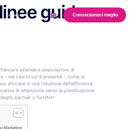
 linee guida
Conosciamoci meglio
Contatti
ffiancare aziende e associazioni di
e – nei casi in cui è presente – come la
o sfociare in una riduzione dell’efficienza
canza di attenzione verso la pianificazione
lleghi, partner o fornitori.
io Marketing