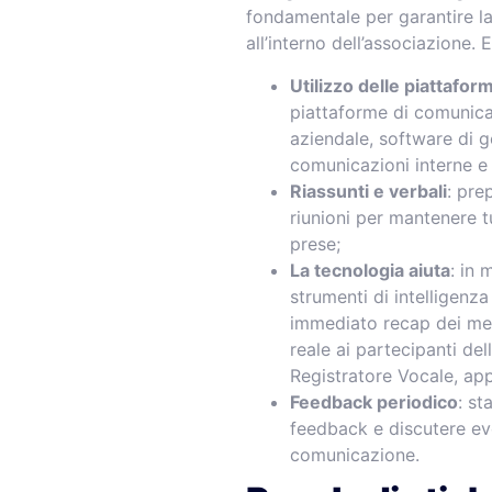
fondamentale per garantire la
all’interno dell’associazione. 
Utilizzo delle piattaform
piattaforme di comunicaz
aziendale, software di g
comunicazioni interne e 
Riassunti e verbali
: pre
riunioni per mantenere tu
prese;
La tecnologia aiuta
: in 
strumenti di intelligenza
immediato recap dei mee
reale ai partecipanti del
Registratore Vocale, app
Feedback periodico
: st
feedback e discutere eve
comunicazione.