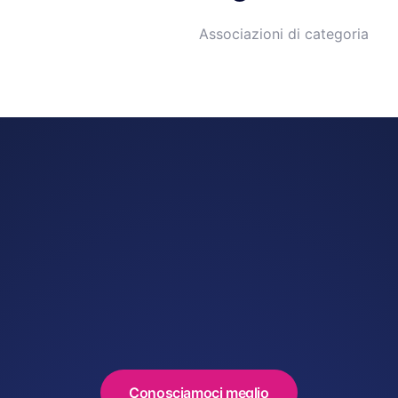
Associazioni di categoria
Conosciamoci meglio