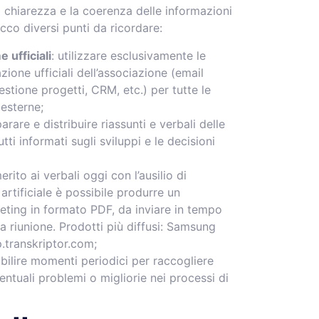
 chiarezza e la coerenza delle informazioni
Ecco diversi punti da ricordare:
e ufficiali
: utilizzare esclusivamente le
ione ufficiali dell’associazione (email
estione progetti, CRM, etc.) per tutte le
esterne;
parare e distribuire riassunti e verbali delle
tti informati sugli sviluppi e le decisioni
merito ai verbali oggi con l’ausilio di
 artificiale è possibile produrre un
ting in formato PDF, da inviare in tempo
la riunione. Prodotti più diffusi: Samsung
.transkriptor.com;
abilire momenti periodici per raccogliere
ntuali problemi o migliorie nei processi di