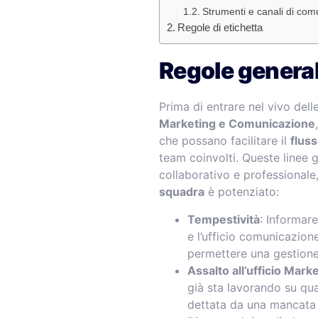
Strumenti e canali di com
Regole di etichetta
Regole general
Prima di entrare nel vivo delle
Marketing e Comunicazione
che possano facilitare il
fluss
team coinvolti. Queste linee 
collaborativo e professionale,
squadra
è potenziato:
Tempestività
: Informare
e l’ufficio comunicazione
permettere una gestione 
Assalto all’ufficio Mark
già sta lavorando su qua
dettata da una mancata 