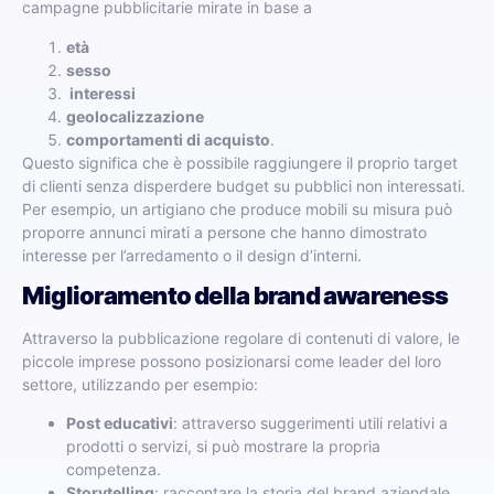
campagne pubblicitarie mirate in base a
età
sesso
interessi
geolocalizzazione
comportamenti di acquisto
.
Questo significa che è possibile raggiungere il proprio target
di clienti senza disperdere budget su pubblici non interessati.
Per esempio, un artigiano che produce mobili su misura può
proporre annunci mirati a persone che hanno dimostrato
interesse per l’arredamento o il design d’interni.
Miglioramento della brand awareness
Attraverso la pubblicazione regolare di contenuti di valore, le
piccole imprese possono posizionarsi come leader del loro
settore, utilizzando per esempio:
Post educativi
: attraverso suggerimenti utili relativi a
prodotti o servizi, si può mostrare la propria
competenza.
Storytelling
: raccontare la storia del brand aziendale,