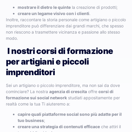
mostrare il dietro le quinte
la creazione di prodotti;
creare un legame visivo con i clienti
.
Inoltre, raccontare la storia personale come artigiano o piccolo
imprenditore può differenziare dai grandi marchi, che spesso
non riescono a trasmettere vicinanza e passione allo stesso
modo.
I nostri corsi di formazione
per artigiani e piccoli
imprenditori
Sei un artigiano o piccolo imprenditore, ma non sai da dove
cominciare? La nostra
agenzia di crescita
offre
corsi di
formazione sui social network
studiati appositamente per
realtà come la tua Ti aiuteremo a:
capire quali piattaforme social sono più adatte per il
tuo business
;
creare una strategia di contenuti efficace
che attiri il