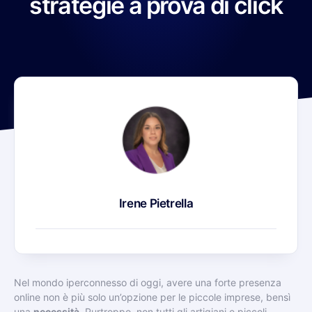
strategie a prova di click
Irene Pietrella
Nel mondo iperconnesso di oggi, avere una forte presenza
online non è più solo un’opzione per le piccole imprese, bensì
una
necessità
. Purtroppo, non tutti gli artigiani e piccoli