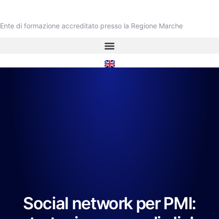
Ente di formazione accreditato presso la Regione Marche
Social network per PMI: