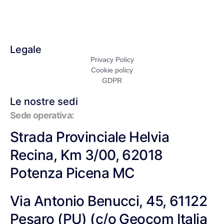
Orizzonti Digitali
Contatti
Legale
Privacy Policy
Cookie policy
GDPR
Le nostre sedi
Sede operativa:
Strada Provinciale Helvia
Recina, Km 3/00, 62018
Potenza Picena MC
Via Antonio Benucci, 45, 61122
Pesaro (PU) (c/o Geocom Italia