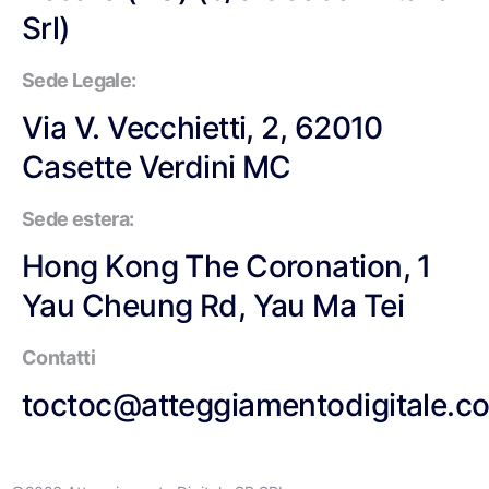
Srl)
Sede Legale:
Via V. Vecchietti, 2, 62010
Casette Verdini MC
Sede estera:
Hong Kong The Coronation, 1
Yau Cheung Rd, Yau Ma Tei
Contatti
toctoc@atteggiamentodigitale.c